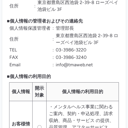
東京都豊島区西池袋 2-39-8 ローズベイ
住所
:
池袋ビル 3F
■個人情報の管理者およびその連絡先
個人情報保護管理者
:
管理部長
東京都豊島区西池袋 2-39-8 ロ
住所
:
ーズベイ池袋ビル 3F
TEL
:
03-3986-3220
FAX
:
03-3986-3240
Email
:
info@tmaweb.net
■個人情報の利用目的
開示
個人情報
個人情報の利用目的
対象
・メンタルヘルス事業に関わる
ご案内、契約・申込処理、請求
収納、商品・サービス の提供、
お客様情
〇
品質管理、アフターサービス、