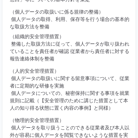
（個人データの取扱いに係る規律の整備）
個人データの取得、利用、保存等を行う場合の基本的
な取扱方法を整備
（組織的安全管理措置）
整備した取扱方法に従って、個人データが取り扱われ
ていることを責任者が確認 従業者から責任者に対する
報告連絡体制を整備
（人的安全管理措置）
個人データの取扱いに関する留意事項について、従業
者に定期的な研修を実施
個人データについての、秘密保持に関する事項を就業
規則に記載（【安全管理のために講じた措置として本
人の知り得る状態に置く内容の事例】と同様）
（物理的安全管理措置）
個人データを取り扱うことのできる従業者及び本人以
外が容易に個人データを閲覧できないような措置を実