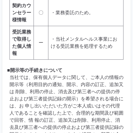
契約カウ
ンセラー
〇
・業務委託のため。
様情報
受託業務
で取得し
・当社メンタルヘルス事業にお
ー
た個人情
ける受託業務を処理するため
報
■開示等の手続きについて
当社では、保有個人データに関して、ご本人の情報の
開示等（利用目的の通知、開示、内容の訂正、追加又
は 削除、利用の停止、消去及び第三者への提供の停
止および第三者提供記録の開示）を希望される場合に
は、お 申し出いただいた方がご本人或いはその代理
人であることを確認した上で、合理的な期間及び範囲
で回答、情 報の訂正、追加又は削除、利用停止、消
去及び第三者への提供の停止および第三者提供記録の