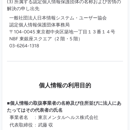
(3) 所属する認定個人情報保護団体の名称および苦情の
解決の申し出先
一般社団法人日本情報システム・ユーザー協会
認定個人情報保護団体事務局
〒104-0045 東京都中央区築地一丁目１３番１４号
NBF 東銀座スクエア（2 階・5 階）
03-6264-1318
個人情報の利用目的
■個人情報の取扱事業者の名称及び住所並びに法人にあ
たってはその代表者の氏名
事業者名
:
東京メンタルヘルス株式会社
代表取締役
:
武藤 収