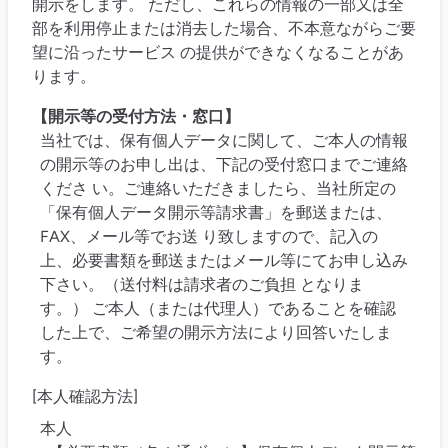
開示をします。 ただし、これらの情報の一部又は全
部を利用停止または消去した場合、不本意ながらご要
望に沿ったサービス の提供ができなくなることがあ
ります。
【開示等の受付方法・窓口】
当社では、保有個人データに関して、ご本人の情報
の開示等のお申し出は、下記の受付窓口までご連絡
くださ い。ご連絡いただきましたら、当社所定の
「保有個人データ開示等請求書」を郵送または、
FAX、メール等でお送 り致しますので、記入の
上、必要書類を郵送またはメール等にてお申し込み
下さい。（送付料は請求者のご負担 となりま
す。） ご本人（または代理人）であることを確認
した上で、ご希望の開示方法により回答いたしま
す。
[本人確認方法]
本人