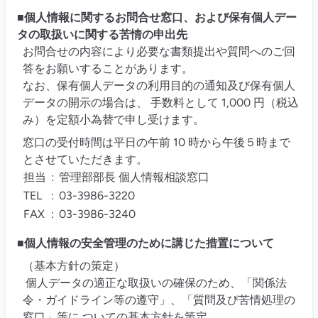
■個人情報に関するお問合せ窓口、および保有個人デー
タの取扱いに関する苦情の申出先
お問合せの内容により必要な書類提出や質問へのご回
答をお願いすることがあります。
なお、保有個人データの利用目的の通知及び保有個人
データの開示の場合は、 手数料として 1,000 円（税込
み）を定額小為替で申し受けます。
窓口の受付時間は平日の午前 10 時から午後５時まで
とさせていただきます。
担当
:
管理部部長 個人情報相談窓口
TEL
:
03-3986-3220
FAX
:
03-3986-3240
■個人情報の安全管理のために講じた措置について
（基本方針の策定）
個人データの適正な取扱いの確保のため、「関係法
令・ガイドライン等の遵守」、「質問及び苦情処理の
窓口」等に ついての基本方針を策定