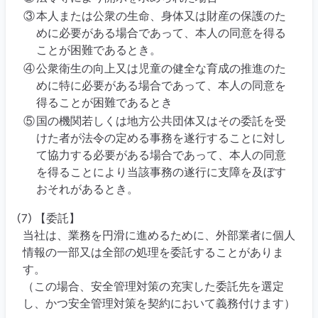
③
本人または公衆の生命、身体又は財産の保護のた
めに必要がある場合であって、本人の同意を得る
ことが困難であるとき。
④
公衆衛生の向上又は児童の健全な育成の推進のた
めに特に必要がある場合であって、本人の同意を
得ることが困難であるとき
⑤
国の機関若しくは地方公共団体又はその委託を受
けた者が法令の定める事務を遂行することに対し
て協力する必要がある場合であって、本人の同意
を得ることにより当該事務の遂行に支障を及ぼす
おそれがあるとき。
(7) 【委託】
当社は、業務を円滑に進めるために、外部業者に個人
情報の一部又は全部の処理を委託することがありま
す。
（この場合、安全管理対策の充実した委託先を選定
し、かつ安全管理対策を契約において義務付けます）