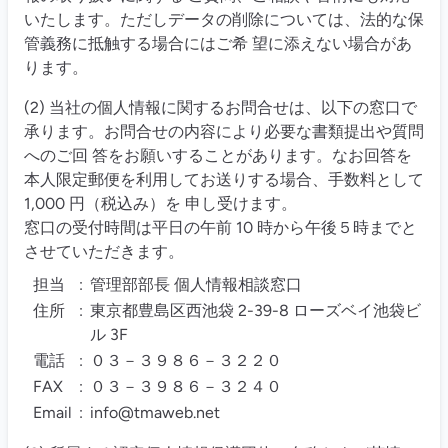
いたします。ただしデータの削除については、法的な保
管義務に抵触する場合にはご希 望に添えない場合があ
ります。
(2) 当社の個人情報に関するお問合せは、以下の窓口で
承ります。お問合せの内容により必要な書類提出や質問
へのご回 答をお願いすることがあります。なお回答を
本人限定郵便を利用してお送りする場合、手数料として
1,000 円（税込み）を 申し受けます。
窓口の受付時間は平日の午前 10 時から午後５時までと
させていただきます。
担当
:
管理部部長 個人情報相談窓口
住所
:
東京都豊島区西池袋 2-39-8 ローズベイ池袋ビ
ル 3F
電話
:
０３－３９８６－３２２０
FAX
:
０３－３９８６－３２４０
Email
:
info@tmaweb.net