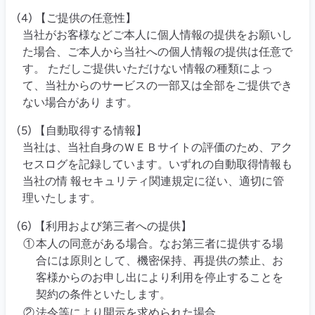
(4) 【ご提供の任意性】
当社がお客様などご本人に個人情報の提供をお願いし
た場合、ご本人から当社への個人情報の提供は任意で
す。 ただしご提供いただけない情報の種類によっ
て、当社からのサービスの一部又は全部をご提供でき
ない場合があり ます。
(5) 【自動取得する情報】
当社は、当社自身のＷＥＢサイトの評価のため、アク
セスログを記録しています。いずれの自動取得情報も
当社の情 報セキュリティ関連規定に従い、適切に管
理いたします。
(6) 【利用および第三者への提供】
①
本人の同意がある場合。なお第三者に提供する場
合には原則として、機密保持、再提供の禁止、お
客様からのお申し出により利用を停止することを
契約の条件といたします。
②
法令等により開示を求められた場合