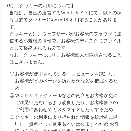
(8) 【クッキーの利用について】
当社は、自己の運営するＷｅｂサイトにて、以下の様
な目的でクッキー(Cookie)を利用することがありま
す。
クッキーとは、ウェブサーバがお客様のブラウザに送
信する小規模の情報で、お客様のディスクにファイル
として格納されるものです。
なお、クッキーにより、お客様個人が識別されること
はございません。
①
お客様が使用されているコンピュータを識別し、
お客様がどのページを訪れたかなどを把握するた
め
②
Ｗｅｂサイトやメールなどの内容をお客様が更に
ご満足いただけるよう改良したり、お客様個々の
ご利用にあわせてカスタマイズしたりするため
③
クッキーの利用により得られた情報を統計的に処
理し、資料として使用あるいは公表するため お客