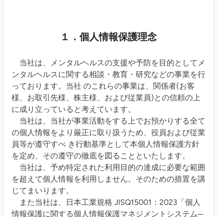
１．個人情報保護理念
当社は、メンタルヘルスの支援や予防を目的としてメ
ンタルヘルスに関する相談・教育・研究などの事業を行
っております。当社 のこれらの事業は、関係者(お客
様、お取引先様、株主様、および従業員)との信頼の上
に成り立っていると考えています。
当社は、当社が事業活動をする上でお預かりする全て
の個人情報をより厳正に取り扱うため、役員および従業
員等が遵守すべ き行動基準として本個人情報保護方針
を定め、その遵守の徹底を図ることといたします。
当社は、予め特定された利用目的の達成に必要な範囲
を超えて個人情報を利用しません。そのための措置を講
じてまいります。
また当社は、日本工業規格 JISQ15001：2023「個人
情報保護に関する個人情報保護マネジメントシステム─